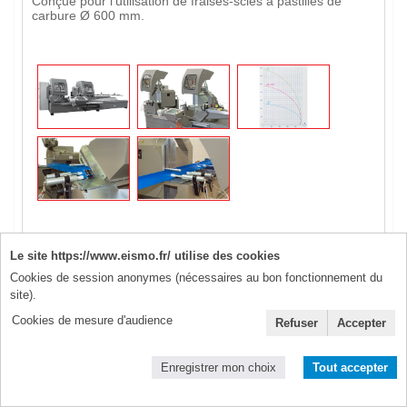
Conçue pour l’utilisation de fraises-scies à pastilles de
carbure Ø 600 mm.
Le site https://www.eismo.fr/ utilise des cookies
Cookies de session anonymes (nécessaires au bon fonctionnement du
site).
Cookies de mesure d'audience
Refuser
Accepter
Enregistrer mon choix
Tout accepter