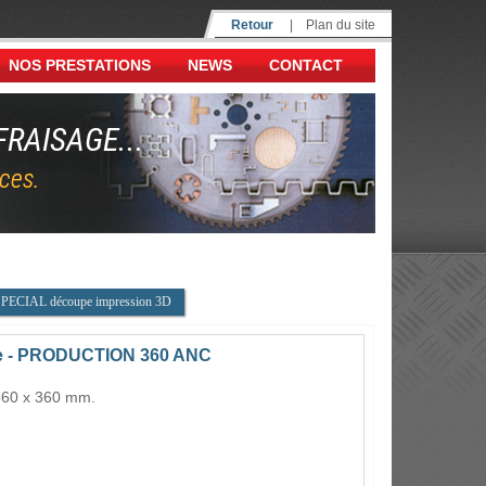
Retour
|
Plan du site
NOS PRESTATIONS
NEWS
CONTACT
RAISAGE...
ces.
PECIAL découpe impression 3D
ale - PRODUCTION 360 ANC
360 x 360
mm.