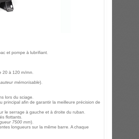
c et pompe à lubrifiant.
e 20 à 120 m/mn.
hauteur mémorisable
).
ns lors du sciage.
principal afin de garantir la meilleure précision de
 le serrage à gauche et à droite du ruban.
s flottants.
ngueur 7500 mm
).
entes longueurs sur la même barre. A chaque