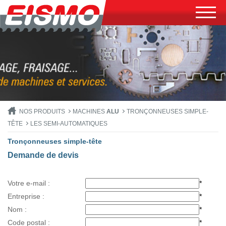
NOS PRODUITS
MACHINES
ALU
TRONÇONNEUSES SIMPLE-
TÊTE
LES SEMI-AUTOMATIQUES
Tronçonneuses simple-tête
Demande de devis
Votre e-mail :
*
Entreprise :
*
Nom :
*
Code postal :
*