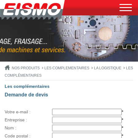
NOS PRODUITS
LES COMPLEMENTAIRES
LA LOGISTIQUE
LES
COMPLÉMENTAIRES
Les complémentaires
Demande de devis
Votre e-mail :
*
Entreprise :
*
Nom :
*
Code postal :
*