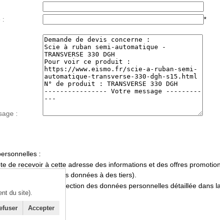
 :
*
sage :
ersonnelles :
te de recevoir à cette adresse des informations et des offres promotio
 pas la cession de mes données à des tiers).
te la politique de protection des données personnelles détaillée dans l
t du site).
bligatoires
efuser
Accepter