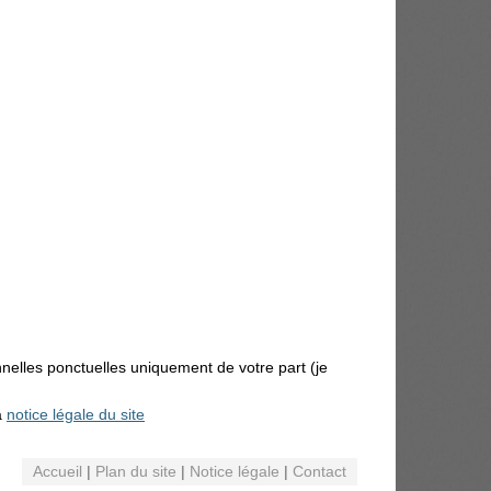
nnelles ponctuelles uniquement de votre part (je
a
notice légale du site
Accueil
|
Plan du site
|
Notice légale
|
Contact