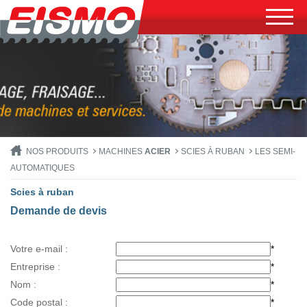
NOS PRODUITS
MACHINES
ACIER
SCIES À RUBAN
LES SEMI-
AUTOMATIQUES
Scies à ruban
Demande de devis
Votre e-mail :
*
Entreprise :
*
Nom :
*
Code postal :
*