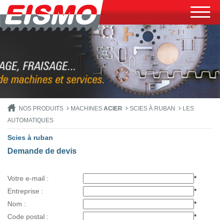
NOS PRODUITS
MACHINES
ACIER
SCIES À RUBAN
LES
AUTOMATIQUES
Scies à ruban
Demande de devis
Votre e-mail :
*
Entreprise :
*
Nom :
*
Code postal :
*