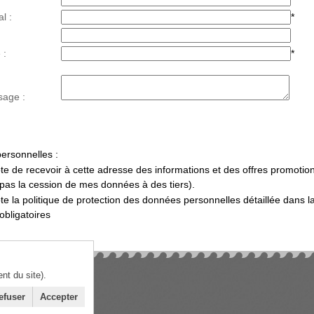
l :
*
 :
*
sage :
ersonnelles :
te de recevoir à cette adresse des informations et des offres promotio
 pas la cession de mes données à des tiers).
te la politique de protection des données personnelles détaillée dans l
bligatoires
t du site).
efuser
Accepter