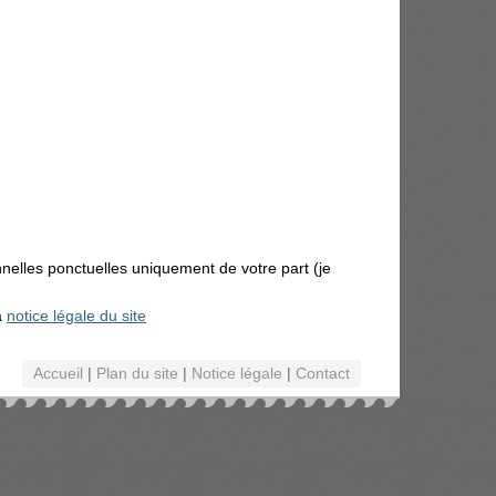
nnelles ponctuelles uniquement de votre part (je
a
notice légale du site
Accueil
|
Plan du site
|
Notice légale
|
Contact