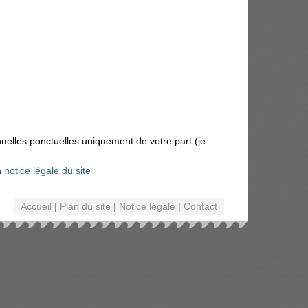
nnelles ponctuelles uniquement de votre part (je
a
notice légale du site
Accueil
|
Plan du site
|
Notice légale
|
Contact