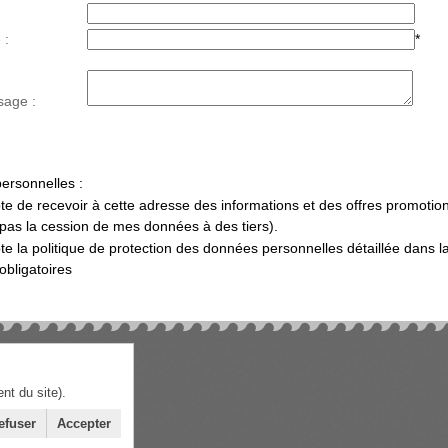
 :
*
sage :
ersonnelles :
te de recevoir à cette adresse des informations et des offres promotio
 pas la cession de mes données à des tiers).
te la politique de protection des données personnelles détaillée dans l
bligatoires
t du site).
efuser
Accepter