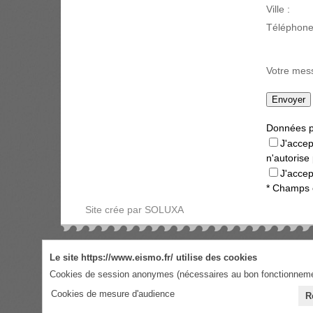
Ville :
Téléphone
Votre mes
Données p
J'accep
n'autorise
J'accep
* Champs o
Site crée par SOLUXA
Le site https://www.eismo.fr/ utilise des cookies
Cookies de session anonymes (nécessaires au bon fonctionnemen
Cookies de mesure d'audience
R