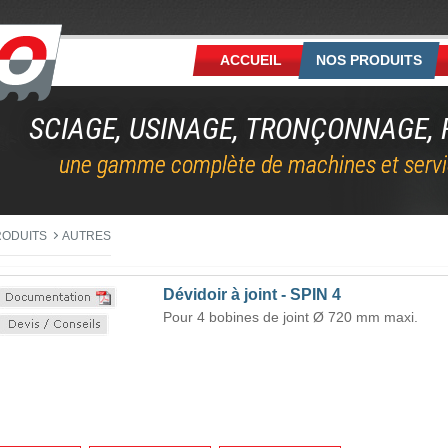
ACCUEIL
NOS PRODUITS
SCIAGE, USINAGE, TRONÇONNAGE, F
une gamme complète de machines et servi
RODUITS
AUTRES
Dévidoir à joint - SPIN 4
Pour 4 bobines de joint Ø 720 mm maxi.