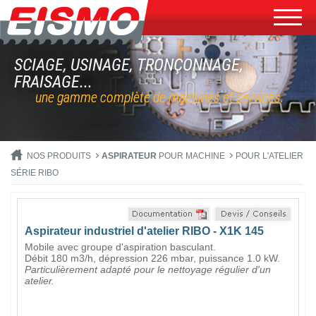
SCIAGE, USINAGE, TRONÇONNAGE,
FRAISAGE...
une gamme complète de machines et services.
NOS PRODUITS
ASPIRATEUR
POUR MACHINE
POUR L'ATELIER
SÉRIE RIBO
Aspirateur industriel d'atelier RIBO - X1K 145
Mobile avec groupe d'aspiration basculant.
Débit 180 m3/h, dépression 226 mbar,
puissance 1.0 kW
.
Particulièrement adapté pour le nettoyage régulier d'un
atelier.