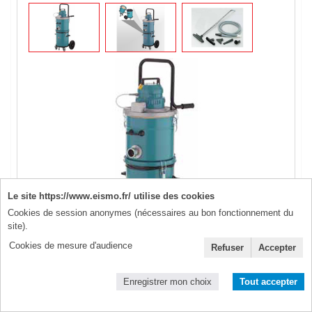
Le site https://www.eismo.fr/ utilise des cookies
Cookies de session anonymes (nécessaires au bon fonctionnement du
site).
Cookies de mesure d'audience
Refuser
Accepter
Modèle sur roulettes, entièrement caréné et
particulièrement adapté pour le nettoyage régulier d'un
Enregistrer mon choix
Tout accepter
atelier.
Permet uniquement l'aspiration de poussière et matières
solides.